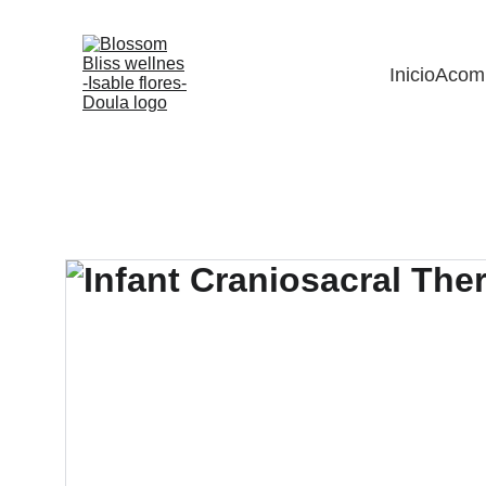
Inicio
Acom