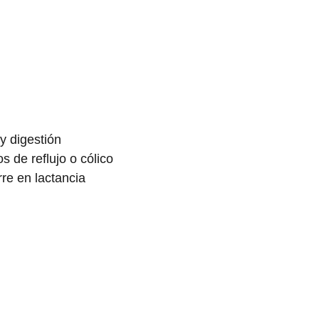
y digestión
 de reflujo o cólico
rre en lactancia